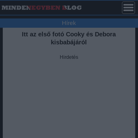
Hírek
Itt az első fotó Cooky és Debora
kisbabájáról
Hirdetés