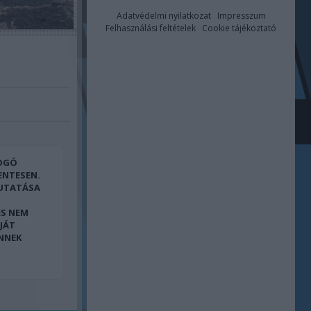
Adatvédelmi nyilatkozat
Impresszum
Felhasználási feltételek
Cookie tájékoztató
FOGÓ
ENTESEN.
UTATÁSA
ÉS NEM
JÁT
ENNEK