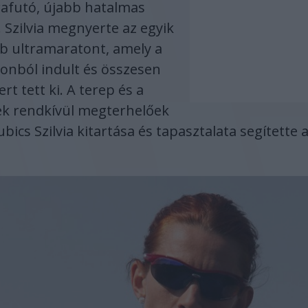
afutó, újabb hatalmas
l. Szilvia megnyerte az egyik
b ultramaratont, amely a
onból indult és összesen
rt tett ki. A terep és a
k rendkívül megterhelőek
ubics Szilvia kitartása és tapasztalata segítette 