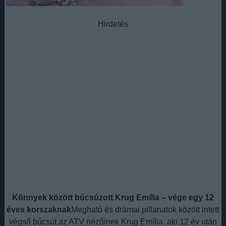
Hirdetés
Könnyek között búcsúzott Krug Emília – vége egy 12
éves korszaknak
Megható és drámai pillanatok között intett
végső búcsút az ATV nézőinek Krug Emília, aki 12 év után