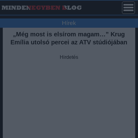
Hírek
„Még most is elsírom magam…” Krug
Emília utolsó percei az ATV stúdiójában
Hirdetés