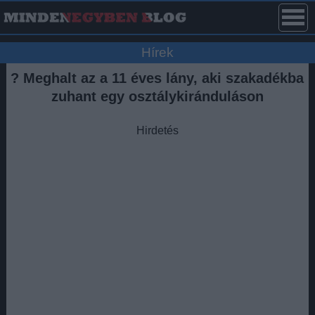
Hírek
? Meghalt az a 11 éves lány, aki szakadékba
zuhant egy osztálykiránduláson
Hirdetés