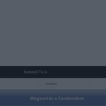
Kedveld Te is
Hirdetés
Megosztás a Facebookon