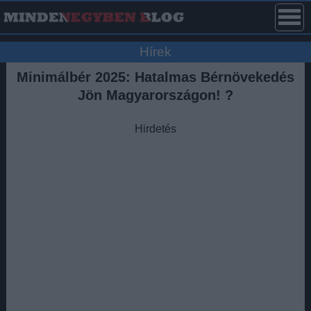
Hírek
Minimálbér 2025: Hatalmas Bérnövekedés
Jön Magyarországon! ?
Hirdetés