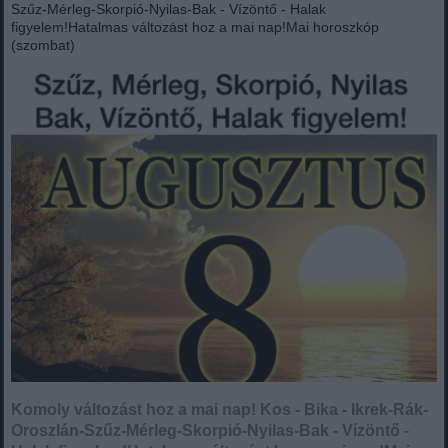
Szűz-Mérleg-Skorpió-Nyilas-Bak - Vízöntő - Halak
figyelem!Hatalmas változást hoz a mai nap!Mai horoszkóp
(szombat)
Komoly változást hoz a mai nap! Kos - Bika - Ikrek-Rák-
Oroszlán-Szűz-Mérleg-Skorpió-Nyilas-Bak - Vízöntő -