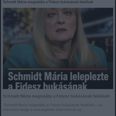
Schmidt Mária megtalálta a Fidesz bukásának felelősét
Schmidt Mária megtalálta a Fidesz bukásának felelősét
Schmidt Mária megtalálta a Fidesz bukásának felelősét – az
internetet okolja a vereségértAz internetet és az...