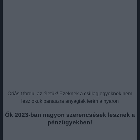
Óriásit fordul az életük! Ezeknek a csillagjegyeknek nem
lesz okuk panaszra anyagiak terén a nyáron
Ők 2023-ban nagyon szerencsések lesznek a
pénzügyekben!