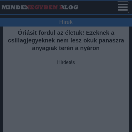
Hírek
Óriásit fordul az életük! Ezeknek a
csillagjegyeknek nem lesz okuk panaszra
anyagiak terén a nyáron
Hirdetés