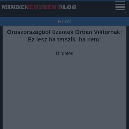
Hírek
Oroszországból üzentek Orbán Viktornak:
Ez lesz ha tetszik ,ha nem!
Hirdetés