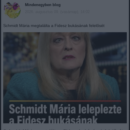
Mindenegyben blog
2026. augusztus 09. (vasárnap), 14:02
Schmidt Mária megtalálta a Fidesz bukásának felelősét