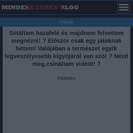
Hírek
Sétáltam hazafelé és majdnem felvettem
megnézni! ? Először csak egy játéknak
hittem! Valójában a természet egyik
legveszélyesebb kígyójáról van szó! ? Nézd
meg,csináltam videót! ?
Hirdetés