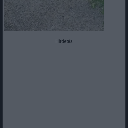
Hirdetés