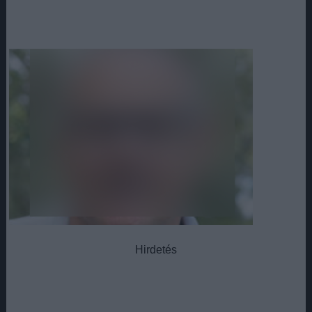
Hirdetés