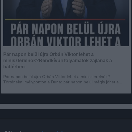
Pár napon belül újra Orbán Viktor lehet a
miniszterelnök?Rendkívüli folyamatok zajlanak a
háttérben.
Pár napon belül újra Orbán Viktor lehet a miniszterelnök?
Történelmi mélyponton a Duna: pár napon belül mégis jöhet a...