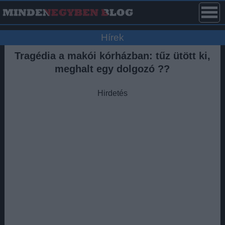
Hírek
Tragédia a makói kórházban: tűz ütött ki,
meghalt egy dolgozó ??
Hirdetés