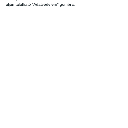
alján található "Adatvédelem" gombra.
f
Hirdetés