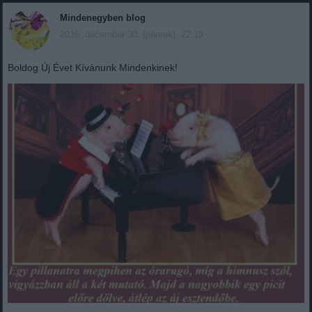
Mindenegyben blog
2016. december 30. (péntek), 22:19
Boldog Új Évet Kívánunk Mindenkinek!