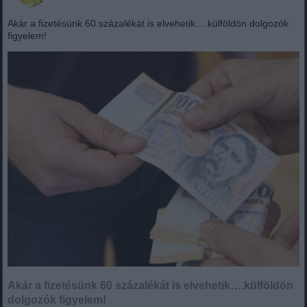
Akár a fizetésünk 60 százalékát is elvehetik….külföldön dolgozók
figyelem!
Akár a fizetésünk 60 százalékát is elvehetik….külföldön
dolgozók figyelem!