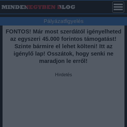
Pályázatfigyelés
FONTOS! Már most szerdától igényelheted
az egyszeri 45.000 forintos támogatást!
Szinte bármire el lehet költeni! Itt az
igénylő lap! Osszátok, hogy senki ne
maradjon le erről!
Hirdetés