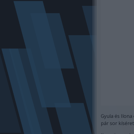
Gyula és Ilona 
pár sor kíséret