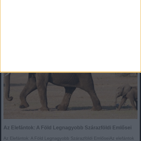
Hirdetés
Az Elefántok: A Föld Legnagyobb Szárazföldi Emlősei
Az Elefántok: A Föld Legnagyobb Szárazföldi Emlősei
Az Elefántok: A Föld Legnagyobb Szárazföldi EmlőseiAz elefántok