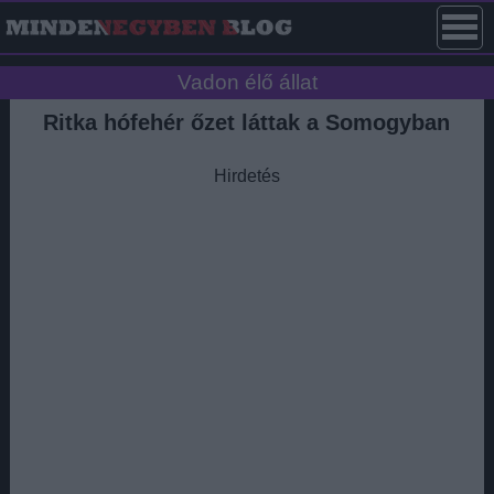
Vadon élő állat
Ritka hófehér őzet láttak a Somogyban
Hirdetés