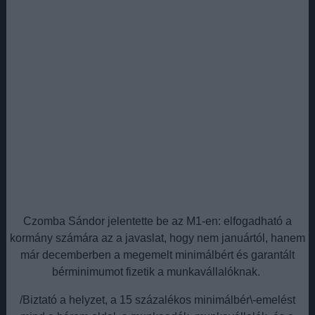
Czomba Sándor jelentette be az M1-en: elfogadható a
kormány számára az a javaslat, hogy nem januártól, hanem
már decemberben a megemelt minimálbért és garantált
bérminimumot fizetik a munkavállalóknak.
/Biztató a helyzet, a 15 százalékos minimálbér\-emelést