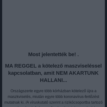
Most jelentették be! .
MA REGGEL a kötelező maszviseléssel
kapcsolatban, amit NEM AKARTUNK
HALLANI...
Országszerte egyre több kórházban kötelező újra a
maszkviselés, miután egyre több koronavírus-fertőzést
mutatnak ki. /A víruskutató szerint a rizikócsoportba tartozó