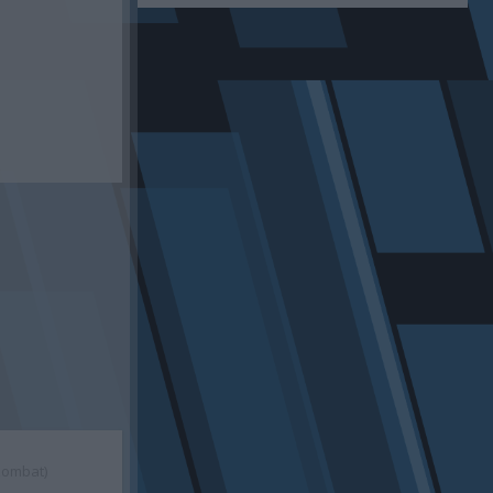
zombat)