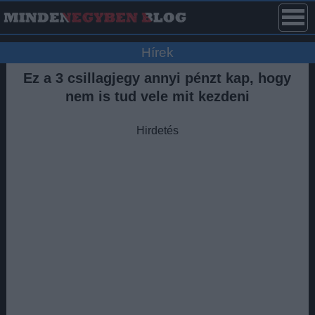
Hírek
Ez a 3 csillagjegy annyi pénzt kap, hogy
nem is tud vele mit kezdeni
Hirdetés