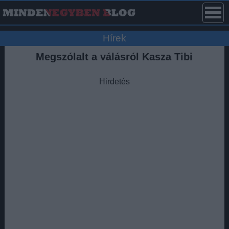
Hírek
Megszólalt a válásról Kasza Tibi
Hirdetés