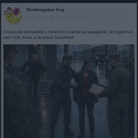
Mindenegyben blog
2026. június 14. (vasárnap), 11:15
A katonák kinevették a fiatal nőt a laktanya kapujánál, de fogalmuk
sem volt, kinek a lányával beszélnek