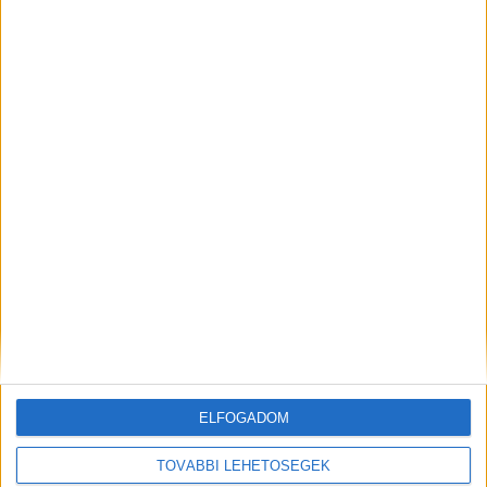
Égjen ez a gyertya azokért az édesanyákért , akiket már
csak fájó szívvel, gondolatban köszönthetnek
gyermekeik !
ELFOGADOM
Égjen ez a gyertya azokért az édesanyákért , akiket már csak fájó
szívvel, gondolatban köszönthetnek gyermekeik...
TOVÁBBI LEHETŐSÉGEK