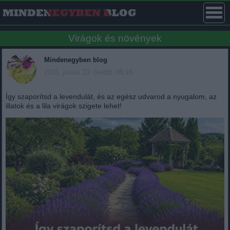
Virágok és növények
Mindenegyben blog
2026. június 23. (kedd), 08:15
Így szaporítsd a levendulát, és az egész udvarod a nyugalom, az
illatok és a lila virágok szigete lehet!