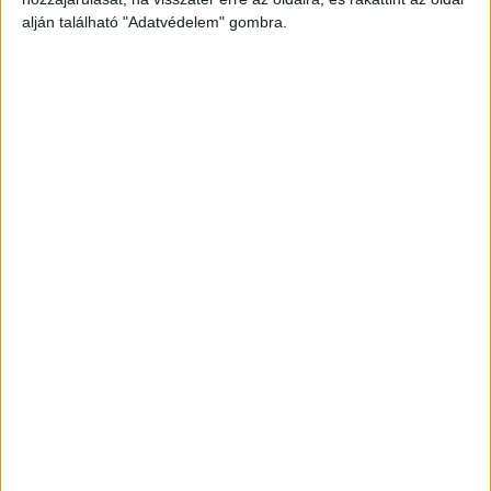
alján található "Adatvédelem" gombra.
f
Hirdetés