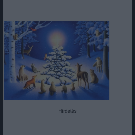
Hirdetés