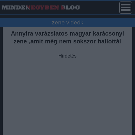
zene videók
Annyira varázslatos magyar karácsonyi
zene ,amit még nem sokszor hallottál
Hirdetés