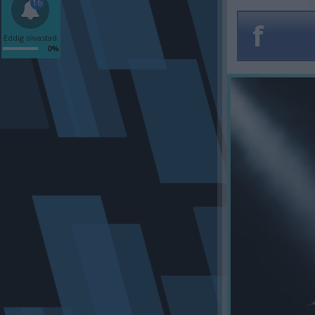
16
f
Eddig olvastad:
0%