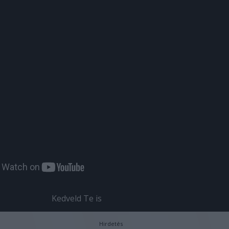
Kedveld Te is
Hirdetés