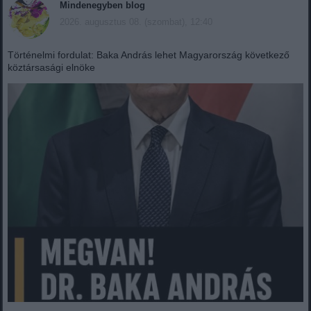
Mindenegyben blog
2026. augusztus 08. (szombat), 12:40
Történelmi fordulat: Baka András lehet Magyarország következő
köztársasági elnöke