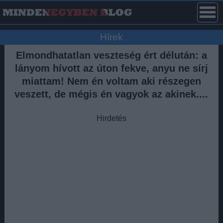
Hírek
Elmondhatatlan veszteség ért délután: a
lányom hívott az úton fekve, anyu ne sírj
miattam! Nem én voltam aki részegen
veszett, de mégis én vagyok az akinek....
Hirdetés