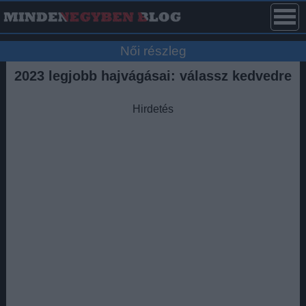
Női részleg
2023 legjobb hajvágásai: válassz kedvedre
Hirdetés