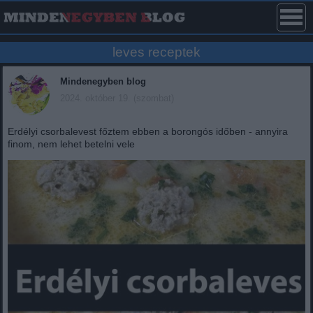
leves receptek
Mindenegyben blog
2024. október 19. (szombat)
Erdélyi csorbalevest főztem ebben a borongós időben - annyira
finom, nem lehet betelni vele